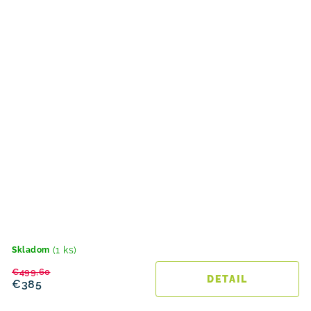
(1 ks)
Skladom
€499,60
DETAIL
€385