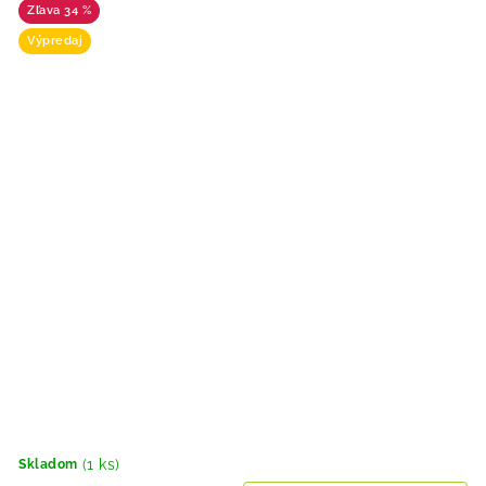
34 %
Výpredaj
(1 ks)
Skladom