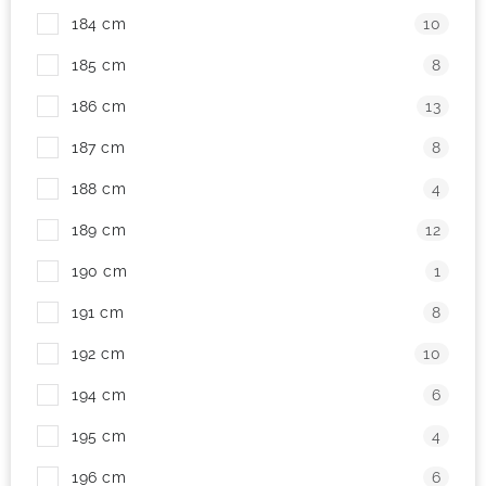
184 cm
10
185 cm
8
186 cm
13
187 cm
8
188 cm
4
189 cm
12
190 cm
1
191 cm
8
192 cm
10
194 cm
6
195 cm
4
196 cm
6