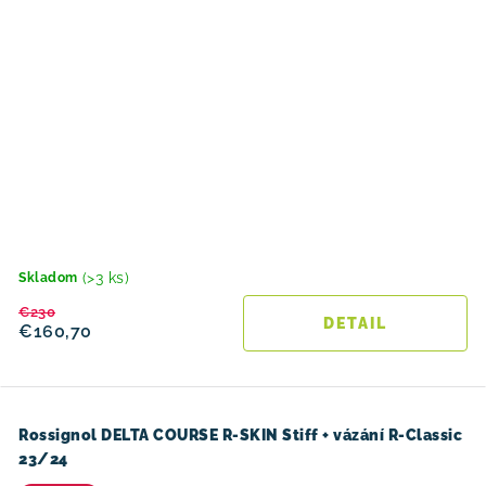
(>3 ks)
Skladom
€230
DETAIL
€160,70
Rossignol DELTA COURSE R-SKIN Stiff + vázání R-Classic
23/24