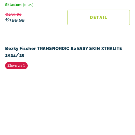
(2 ks)
Skladom
€259,60
DETAIL
€199,99
Bežky Fischer TRANSNORDIC 82 EASY SKIN XTRALITE
2024/25
23 %