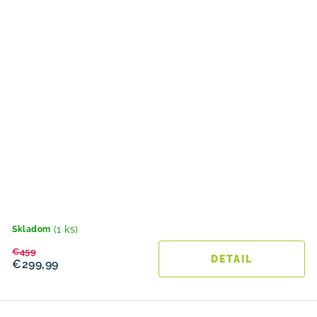
(1 ks)
Skladom
€459
DETAIL
€299,99