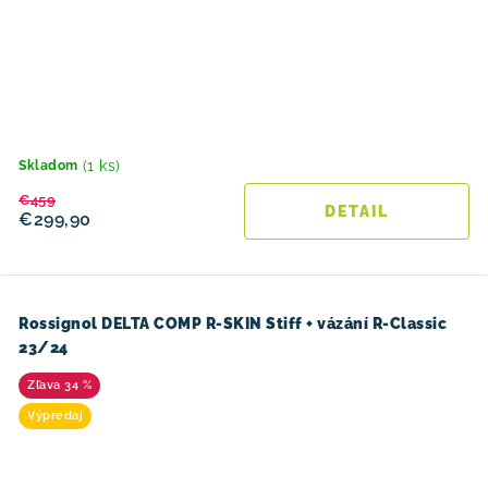
(1 ks)
Skladom
€459
DETAIL
€299,90
Rossignol DELTA COMP R-SKIN Stiff + vázání R-Classic
23/24
34 %
Výpredaj