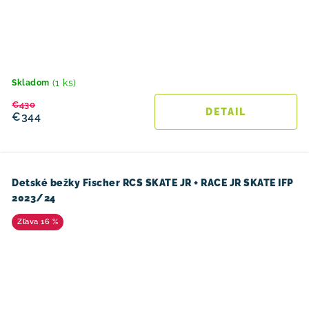
(1 ks)
Skladom
€430
DETAIL
€344
Detské bežky Fischer RCS SKATE JR + RACE JR SKATE IFP
2023/24
16 %