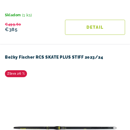
(1 ks)
Skladom
€499,60
DETAIL
€385
Bežky Fischer RCS SKATE PLUS STIFF 2023/24
26 %