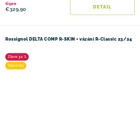
€500
DETAIL
€329,90
Rossignol DELTA COMP R-SKIN + vázání R-Classic 23/24
34 %
Výpredaj