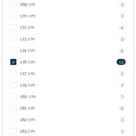
169 cm
3
170 cm
1
171 cm
4
173 cm
3
174 cm
5
176 cm
13
177 cm
2
179 cm
7
180 cm
7
181 cm
9
182 cm
1
183 cm
1