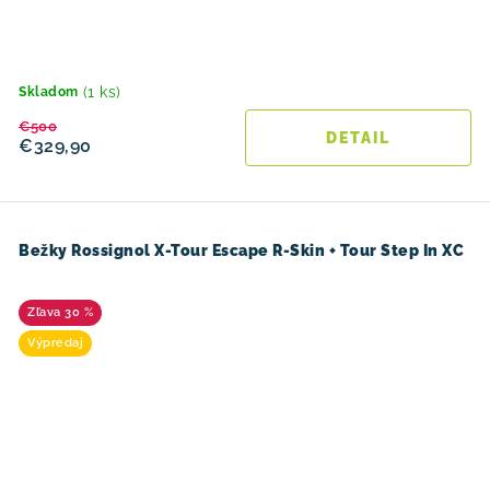
(1 ks)
Skladom
€500
DETAIL
€329,90
Bežky Rossignol X-Tour Escape R-Skin + Tour Step In XC
30 %
Výpredaj