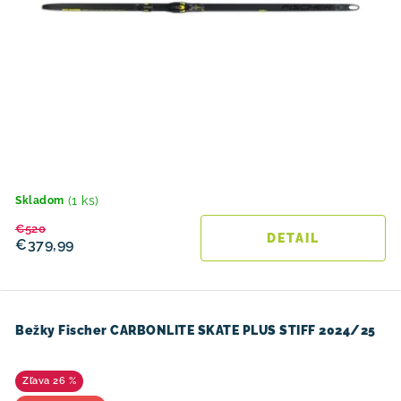
(1 ks)
Skladom
€520
DETAIL
€379,99
Bežky Fischer CARBONLITE SKATE PLUS STIFF 2024/25
26 %