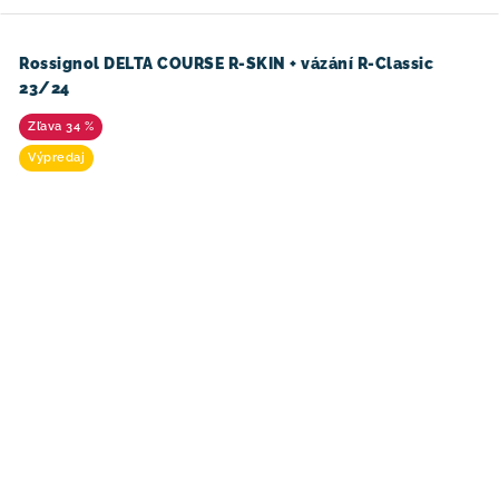
Rossignol DELTA COURSE R-SKIN + vázání R-Classic
23/24
34 %
Výpredaj