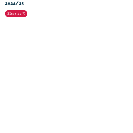
2024/25
22 %