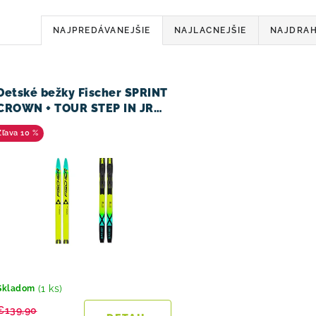
R
NAJPREDÁVANEJŠIE
NAJLACNEJŠIE
NAJDRAH
a
d
V
Detské bežky Fischer SPRINT
e
CROWN + TOUR STEP IN JR
IFP 2025/26
n
10 %
i
e
p
r
o
d
(1 ks)
Skladom
€139,90