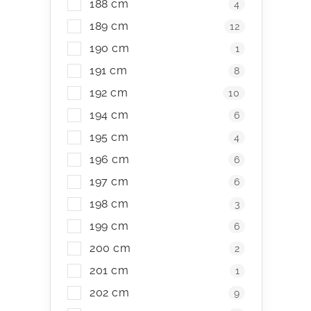
188 cm
4
189 cm
12
190 cm
1
191 cm
8
192 cm
10
194 cm
6
195 cm
4
196 cm
6
197 cm
6
198 cm
3
199 cm
6
200 cm
2
201 cm
1
202 cm
9