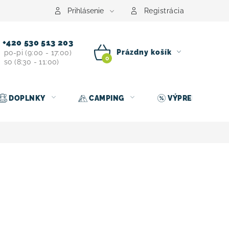
Prihlásenie
Registrácia
+420 530 513 203
Prázdny košík
po-pi (9:00 - 17:00)
so (8:30 - 11:00)
NÁKUPNÝ
KOŠÍK
DOPLNKY
CAMPING
VÝPREDAJ